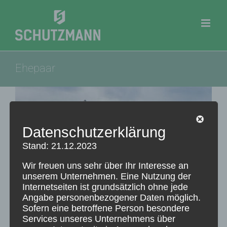
Zum
Inhalt
springen
Ehepaar
Datenschutzerklärung
Stand: 21.12.2023
Wir freuen uns sehr über Ihr Interesse an
unserem Unternehmen. Eine Nutzung der
Internetseiten ist grundsätzlich ohne jede
Angabe personenbezogener Daten möglich.
EHEPAAR
Sofern eine betroffene Person besondere
Ehepaar
,
Privat
Services unseres Unternehmens über